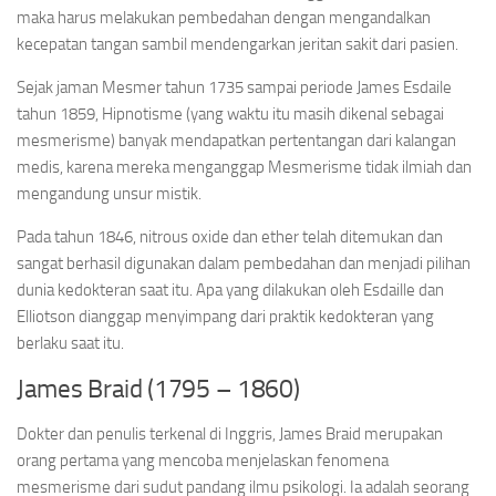
maka harus melakukan pembedahan dengan mengandalkan
kecepatan tangan sambil mendengarkan jeritan sakit dari pasien.
Sejak jaman Mesmer tahun 1735 sampai periode James Esdaile
tahun 1859, Hipnotisme (yang waktu itu masih dikenal sebagai
mesmerisme) banyak mendapatkan pertentangan dari kalangan
medis, karena mereka menganggap Mesmerisme tidak ilmiah dan
mengandung unsur mistik.
Pada tahun 1846, nitrous oxide dan ether telah ditemukan dan
sangat berhasil digunakan dalam pembedahan dan menjadi pilihan
dunia kedokteran saat itu. Apa yang dilakukan oleh Esdaille dan
Elliotson dianggap menyimpang dari praktik kedokteran yang
berlaku saat itu.
James Braid (1795 – 1860)
Dokter dan penulis terkenal di Inggris, James Braid merupakan
orang pertama yang mencoba menjelaskan fenomena
mesmerisme dari sudut pandang ilmu psikologi. Ia adalah seorang