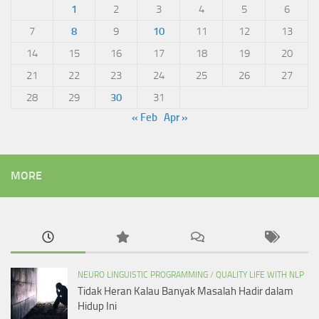
1
2
3
4
5
6
7
8
9
10
11
12
13
14
15
16
17
18
19
20
21
22
23
24
25
26
27
28
29
30
31
« Feb
Apr »
MORE
NEURO LINGUISTIC PROGRAMMING
/
QUALITY LIFE WITH NLP
Tidak Heran Kalau Banyak Masalah Hadir dalam
Hidup Ini