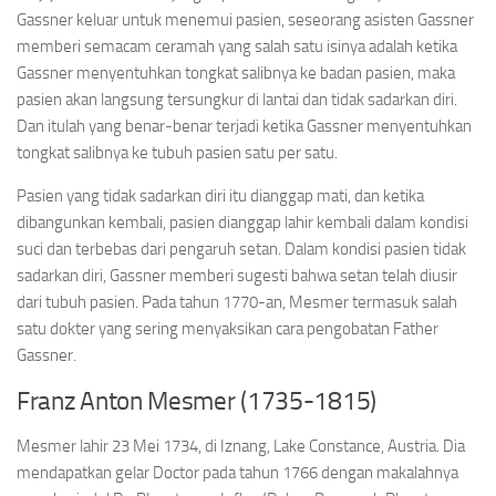
Gassner keluar untuk menemui pasien, seseorang asisten Gassner
memberi semacam ceramah yang salah satu isinya adalah ketika
Gassner menyentuhkan tongkat salibnya ke badan pasien, maka
pasien akan langsung tersungkur di lantai dan tidak sadarkan diri.
Dan itulah yang benar-benar terjadi ketika Gassner menyentuhkan
tongkat salibnya ke tubuh pasien satu per satu.
Pasien yang tidak sadarkan diri itu dianggap mati, dan ketika
dibangunkan kembali, pasien dianggap lahir kembali dalam kondisi
suci dan terbebas dari pengaruh setan. Dalam kondisi pasien tidak
sadarkan diri, Gassner memberi sugesti bahwa setan telah diusir
dari tubuh pasien. Pada tahun 1770-an, Mesmer termasuk salah
satu dokter yang sering menyaksikan cara pengobatan Father
Gassner.
Franz Anton Mesmer (1735-1815)
Mesmer lahir 23 Mei 1734, di Iznang, Lake Constance, Austria. Dia
mendapatkan gelar Doctor pada tahun 1766 dengan makalahnya