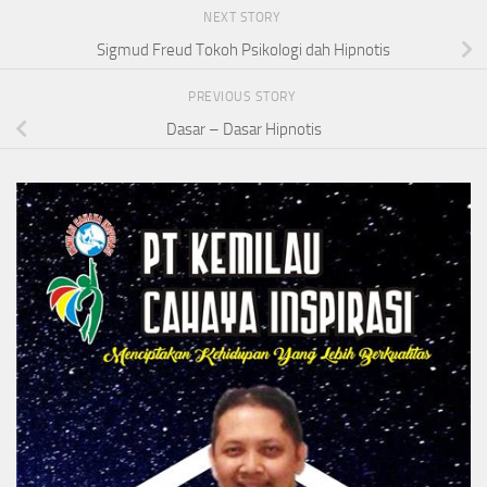
NEXT STORY
Sigmud Freud Tokoh Psikologi dah Hipnotis
PREVIOUS STORY
Dasar – Dasar Hipnotis