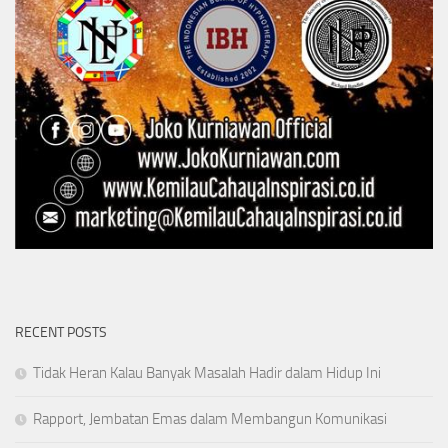
RECENT POSTS
Tidak Heran Kalau Banyak Masalah Hadir dalam Hidup Ini
Rapport, Jembatan Emas dalam Membangun Komunikasi