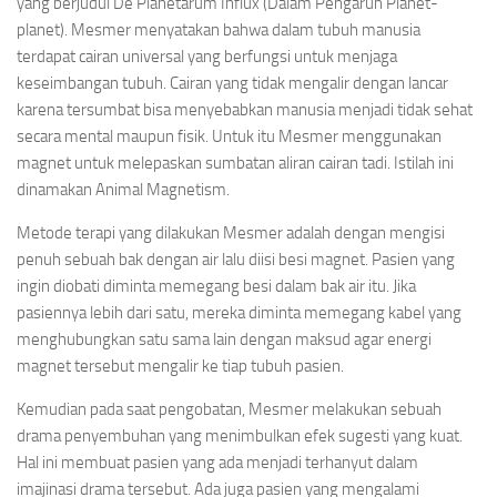
yang berjudul De Planetarum Influx (Dalam Pengaruh Planet-
planet). Mesmer menyatakan bahwa dalam tubuh manusia
terdapat cairan universal yang berfungsi untuk menjaga
keseimbangan tubuh. Cairan yang tidak mengalir dengan lancar
karena tersumbat bisa menyebabkan manusia menjadi tidak sehat
secara mental maupun fisik. Untuk itu Mesmer menggunakan
magnet untuk melepaskan sumbatan aliran cairan tadi. Istilah ini
dinamakan Animal Magnetism.
Metode terapi yang dilakukan Mesmer adalah dengan mengisi
penuh sebuah bak dengan air lalu diisi besi magnet. Pasien yang
ingin diobati diminta memegang besi dalam bak air itu. Jika
pasiennya lebih dari satu, mereka diminta memegang kabel yang
menghubungkan satu sama lain dengan maksud agar energi
magnet tersebut mengalir ke tiap tubuh pasien.
Kemudian pada saat pengobatan, Mesmer melakukan sebuah
drama penyembuhan yang menimbulkan efek sugesti yang kuat.
Hal ini membuat pasien yang ada menjadi terhanyut dalam
imajinasi drama tersebut. Ada juga pasien yang mengalami