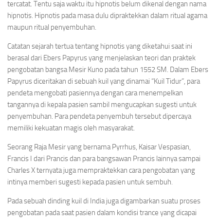
tercatat. Tentu saja waktu itu hipnotis belum dikenal dengan nama
hipnotis. Hipnotis pada masa dulu dipraktekkan dalam ritual agama
maupun ritual penyembuhan.
Catatan sejarah tertua tentang hipnotis yang diketahui saat ini
berasal dari Ebers Papyrus yang menjelaskan teori dan praktek
pengobatan bangsa Mesir Kuno pada tahun 1552 SM. Dalam Ebers
Papyrus diceritakan di sebuah kuil yang dinamai “Kuil Tidur”, para
pendeta mengobati pasiennya dengan cara menempelkan
tangannya di kepala pasien sambil mengucapkan sugesti untuk
penyembuhan. Para pendeta penyembuh tersebut dipercaya
memiliki kekuatan magis oleh masyarakat.
Seorang Raja Mesir yang bernama Pyrrhus, Kaisar Vespasian,
Francis I dari Prancis dan para bangsawan Prancis lainnya sampai
Charles X ternyata juga mempraktekkan cara pengobatan yang
intinya memberi sugesti kepada pasien untuk sembuh.
Pada sebuah dinding kuil di India juga digambarkan suatu proses
pengobatan pada saat pasien dalam kondisi trance yang dicapai