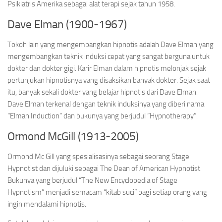
Psikiatris Amerika sebagai alat terapi sejak tahun 1958.
Dave Elman (1900-1967)
Tokoh lain yang mengembangkan hipnotis adalah Dave Elman yang
mengembangkan teknik induksi cepat yang sangat berguna untuk
dokter dan dokter gigi. Karir Elman dalam hipnotis melonjak sejak
pertunjukan hipnotisnya yang disaksikan banyak dokter. Sejak saat
itu, banyak sekali dokter yang belajar hipnotis dari Dave Elman.
Dave Elman terkenal dengan teknik induksinya yang diberi nama
“Elman Induction” dan bukunya yang berjudul “Hypnotherapy”.
Ormond McGill (1913-2005)
Ormond Mc Gill yang spesialisasinya sebagai seorang Stage
Hypnotist dan dijuluki sebagai The Dean of American Hypnotist.
Bukunya yang berjudul “The New Encyclopedia of Stage
Hypnotism” menjadi semacam “kitab suci” bagi setiap orang yang
ingin mendalami hipnotis.