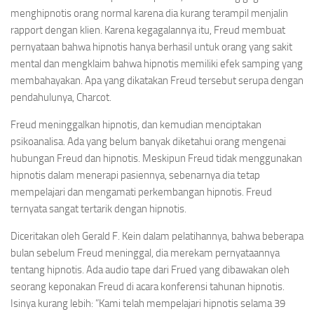
menghipnotis orang normal karena dia kurang terampil menjalin
rapport dengan klien. Karena kegagalannya itu, Freud membuat
pernyataan bahwa hipnotis hanya berhasil untuk orang yang sakit
mental dan mengklaim bahwa hipnotis memiliki efek samping yang
membahayakan. Apa yang dikatakan Freud tersebut serupa dengan
pendahulunya, Charcot.
Freud meninggalkan hipnotis, dan kemudian menciptakan
psikoanalisa. Ada yang belum banyak diketahui orang mengenai
hubungan Freud dan hipnotis. Meskipun Freud tidak menggunakan
hipnotis dalam menerapi pasiennya, sebenarnya dia tetap
mempelajari dan mengamati perkembangan hipnotis. Freud
ternyata sangat tertarik dengan hipnotis.
Diceritakan oleh Gerald F. Kein dalam pelatihannya, bahwa beberapa
bulan sebelum Freud meninggal, dia merekam pernyataannya
tentang hipnotis. Ada audio tape dari Frued yang dibawakan oleh
seorang keponakan Freud di acara konferensi tahunan hipnotis.
Isinya kurang lebih: ”Kami telah mempelajari hipnotis selama 39