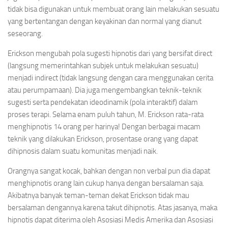
tidak bisa digunakan untuk membuat orang lain melakukan sesuatu
yang bertentangan dengan keyakinan dan normal yang dianut
seseorang.
Erickson mengubah pola sugesti hipnotis dari yang bersifat direct
(langsung memerintahkan subjek untuk melakukan sesuatu)
menjadi indirect (tidak langsung dengan cara menggunakan cerita
atau perumpamaan). Dia juga mengembangkan teknik-teknik
sugesti serta pendekatan ideodinamik (pola interaktif) dalam
proses terapi. Selama enam puluh tahun, M. Erickson rata-rata
menghipnotis 14 orang per harinya! Dengan berbagai macam
teknik yang dilakukan Erickson, prosentase orang yang dapat
dihipnosis dalam suatu komunitas menjadi naik.
Orangnya sangat kocak, bahkan dengan non verbal pun dia dapat
menghipnotis orang lain cukup hanya dengan bersalaman saja.
Akibatnya banyak teman-teman dekat Erickson tidak mau
bersalaman dengannya karena takut dihipnotis. Atas jasanya, maka
hipnotis dapat diterima oleh Asosiasi Medis Amerika dan Asosiasi