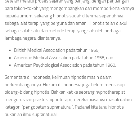
Setelah melalui proses sejarah yang panjang, dengan perjuangan
para tokoh-tokoh yang mengembangkan dan memperkenalkannya
kepada umum, sekarang hipnotis sudah diterima sepenuhnya
sebagai alat terapi yang berguna dan aman. Hipnotis telah diakui
sebagai salah satu dari metode terapi yang sah oleh berbagai
lembaga negara, diantaranya:
British Medical Association pada tahun 1955,
American Medical Association pada tahun 1958, dan
American Psychological Association pada tahun 1960.
Sementara di Indonesia, keilmuan hipnotis masih dalam
perkembangannya. Hukum di Indonesia juga belum mencakup
bidang-bidang hipnotis. Bahkan ketika seorang hypnotherapist
mengurus izin praktek hipnoterapi, mereka biasanya masuk dalam
kategori “pengobatan supranatural”. Padahal kita tahu hipnotis
bukanlah ilmu supranatural.