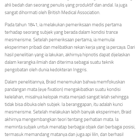
ahli bedah dan seorang penulis yang produktif dan andal. Ia juga
sangat dihormati oleh British Medical Association.
Pada tahun 1841, ia melakukan pemeriksaan medis pertama
terhadap seorang subjek yang berada dalam kondisi trance
mesmerisme. Setelah pemeriksaan pertama, ia memulai
eksperimen pribadi dan melibatkan rekan kerja yang ia percaya. Dari
hasil penelitian yang ia lakukan, akhirnya hipnotis dapat dijelaskan
dalam kerangka ilmiah dan diterima sebagai suatu teknik
pengobatan oleh dunia kedokteran Inggris.
Dalam penelitiannya, Braid menemukan bahwa memfokuskan
pandangan mata (eye fixation) mengakibatkan suatu kondisi
kelelahan, misalnya kelopak mata menjadi sangat lelah sehingga
tidak bisa dibuka oleh subjek. Ia beranggapan, itu adalah kunci
mesmerisme. Setelah melakukan lebih banyak eksperimen, Braid
akhirnya mengembangkan teori tentang perhatian mata. Ia
meminta subjek untuk menatap berbagai objek dari berbagai posisi,
termasuk memandang matanya dan juga api lilin, dan berhasil