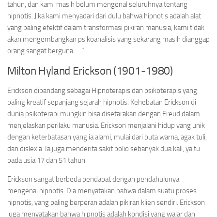
tahun, dan kami masih belum mengenal seluruhnya tentang
hipnotis. Jika kami menyadari dari dulu bahwa hipnotis adalah alat
yang paling efektif dalam transformasi pikiran manusia, kami tidak
akan mengembangkan psikoanalisis yang sekarang masih dianggap
orang sangat berguna…..”
Milton Hyland Erickson (1901-1980)
Erickson dipandang sebagai Hipnoterapis dan psikoterapis yang
paling kreatif sepanjang sejarah hipnotis. Kehebatan Erickson di
dunia psikoterapi mungkin bisa disetarakan dengan Freud dalam
menjelaskan perilaku manusia. Erickson menjalani hidup yang unik
dengan keterbatasan yang ia alami, mulai dari buta warna, agak tuli,
dan dislexia. Ia juga menderita sakit polio sebanyak dua kali, yaitu
pada usia 17 dan 51 tahun.
Erickson sangat berbeda pendapat dengan pendahulunya
mengenai hipnotis. Dia menyatakan bahwa dalam suatu proses
hipnotis, yang paling berperan adalah pikiran klien sendiri. Erickson
juga menyatakan bahwa hipnotis adalah kondisi yang wajar dan