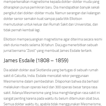
memperkenalkan magnetisme kepada dokter-dokter muda yang
diharapkan punya pemikiran baru. Dia mendapatkan banyak sekali
pengikut dari dokter-dokter muda. Namun serangan dari kalangan
dokter senior semakin kuat sampai pada titik Elliotson
memutuskan untuk keluar dari Rumah Sakit dan Universitas, dan
tidak pernah kembali lagi.
Elliotson memperjuangkan magnetisme agar diterima secara resmi
oleh dunia medis selama 30 tahun. Dia juga menerbitkan sebuah
jurnal bernama “Zoist” yang membuat James Esdaile tertarik.
James Esdaile (1808 – 1859)
Dia adalah dokter asal Skotlandia yang bertugas di sebuah rumah
sakit di Calcutta, India. Esdaile mencatat rekor penggunaan
Mesmerisme dalam pembedahan. Dilaporkan bahwa dia berhasil
melakukan ribuan operasi kecil dan 300 operasi besar tanpa rasa
sakit. Adanya Mesmerisme yang bisa menghilangkan rasa sakit ini
sangat penting karena pada waktu itu belum ditemukan obat bius.
Semua dokter waktu itu, apabila tidak menggunakan Mesmerisme,