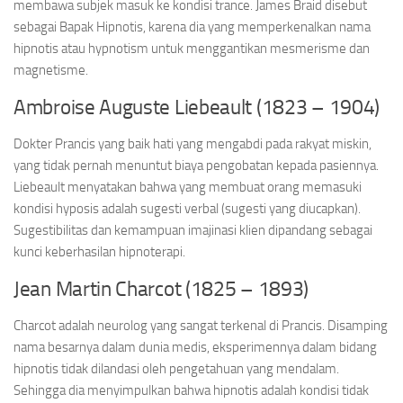
membawa subjek masuk ke kondisi trance. James Braid disebut
sebagai Bapak Hipnotis, karena dia yang memperkenalkan nama
hipnotis atau hypnotism untuk menggantikan mesmerisme dan
magnetisme.
Ambroise Auguste Liebeault (1823 – 1904)
Dokter Prancis yang baik hati yang mengabdi pada rakyat miskin,
yang tidak pernah menuntut biaya pengobatan kepada pasiennya.
Liebeault menyatakan bahwa yang membuat orang memasuki
kondisi hyposis adalah sugesti verbal (sugesti yang diucapkan).
Sugestibilitas dan kemampuan imajinasi klien dipandang sebagai
kunci keberhasilan hipnoterapi.
Jean Martin Charcot (1825 – 1893)
Charcot adalah neurolog yang sangat terkenal di Prancis. Disamping
nama besarnya dalam dunia medis, eksperimennya dalam bidang
hipnotis tidak dilandasi oleh pengetahuan yang mendalam.
Sehingga dia menyimpulkan bahwa hipnotis adalah kondisi tidak