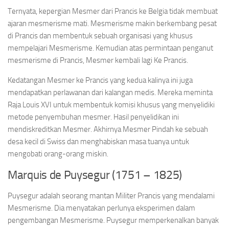
Ternyata, kepergian Mesmer dari Prancis ke Belgia tidak membuat
ajaran mesmerisme mati. Mesmerisme makin berkembang pesat
di Prancis dan membentuk sebuah organisasi yang khusus
mempelajari Mesmerisme. Kemudian atas permintaan penganut
mesmerisme di Prancis, Mesmer kembali lagi Ke Prancis.
Kedatangan Mesmer ke Prancis yang kedua kalinya ini juga
mendapatkan perlawanan dari kalangan medis. Mereka meminta
Raja Louis XVI untuk membentuk komisi khusus yang menyelidiki
metode penyembuhan mesmer. Hasil penyelidikan ini
mendiskreditkan Mesmer. Akhirnya Mesmer Pindah ke sebuah
desa kecil di Swiss dan menghabiskan masa tuanya untuk
mengobati orang-orang miskin.
Marquis de Puysegur (1751 – 1825)
Puysegur adalah seorang mantan Militer Prancis yang mendalami
Mesmerisme. Dia menyatakan perlunya eksperimen dalam
pengembangan Mesmerisme. Puysegur memperkenalkan banyak