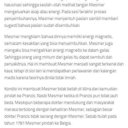
halusinasi sehingga seolah-olah melihat tangan Mesmer
mengeluarkan asap atau energi. Pada sesi terakhir proses
penyembuhannya, Mesmer menyentuh pasien sambil memberi
sugesti bahwa pasien sudah disembuhkan.
Mesmer mengklaim bahwa dirinya memiliki energi magnetis,
semacam kesaktian yang bisa menyembuhkan. Mesmer juga
mengaku bisa mengalirkan energi magnetis ke dalam gelas.
Sehingga orang yang minum dari gelas itu dapat sembuh dari
penyakitnya. Hal ini membuat Mesmer menjadi sangat terkenal dan
kaya, tetapi di sisi lain ia mendapatkan perlawanan dari kalangan
medis karena teorinya dinilai tidak ilmiah.
Kondisi ini membuat Mesmer tidak betah di Wina dan kemudian
pindah ke Prancis. Nasib Mesmer ketika di Prancis pun tidak jauh
beda. Meskipun beberapa dokter mendukung dan masyarakat
merasa tertolong dengan kehadiran Mesmer, sebagian besar
dokter Prancis tidak senang dengan Mesmer. Sebab itulah pada
tahun 1781 Mesmer pindah ke Belgia.