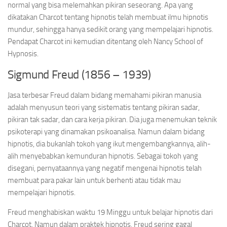
normal yang bisa melemahkan pikiran seseorang. Apa yang
dikatakan Charcot tentang hipnotis telah membuat ilmu hipnotis
mundur, sehingga hanya sedikit orang yang mempelajari hipnotis.
Pendapat Charcot ini kemudian ditentang oleh Nancy School of
Hypnosis.
Sigmund Freud (1856 – 1939)
Jasa terbesar Freud dalam bidang memahami pikiran manusia
adalah menyusun teori yang sistematis tentang pikiran sadar,
pikiran tak sadar, dan cara kerja pikiran. Dia juga menemukan teknik
psikoterapi yang dinamakan psikoanalisa. Namun dalam bidang
hipnotis, dia bukanlah tokoh yang ikut mengembangkannya, alih-
alih menyebabkan kemunduran hipnotis. Sebagai tokoh yang
disegani, pernyataannya yang negatif mengenai hipnotis telah
membuat para pakar lain untuk berhenti atau tidak mau
mempelajari hipnotis.
Freud menghabiskan waktu 19 Minggu untuk belajar hipnotis dari
Charcot. Namun dalam praktek hipnotis, Freud sering gagal