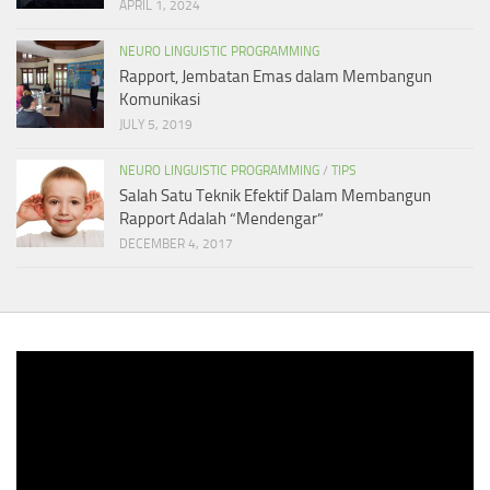
APRIL 1, 2024
NEURO LINGUISTIC PROGRAMMING
Rapport, Jembatan Emas dalam Membangun
Komunikasi
JULY 5, 2019
NEURO LINGUISTIC PROGRAMMING
/
TIPS
Salah Satu Teknik Efektif Dalam Membangun
Rapport Adalah “Mendengar”
DECEMBER 4, 2017