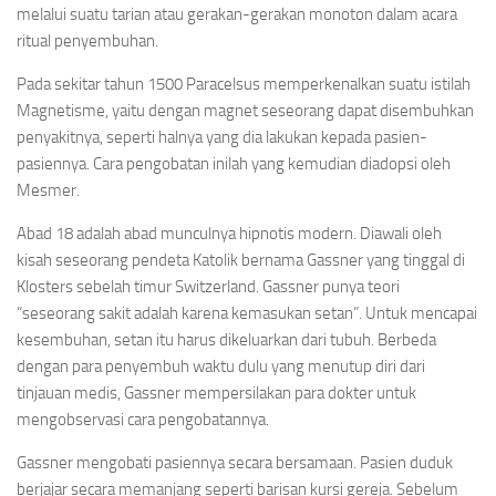
melalui suatu tarian atau gerakan-gerakan monoton dalam acara
ritual penyembuhan.
Pada sekitar tahun 1500 Paracelsus memperkenalkan suatu istilah
Magnetisme, yaitu dengan magnet seseorang dapat disembuhkan
penyakitnya, seperti halnya yang dia lakukan kepada pasien-
pasiennya. Cara pengobatan inilah yang kemudian diadopsi oleh
Mesmer.
Abad 18 adalah abad munculnya hipnotis modern. Diawali oleh
kisah seseorang pendeta Katolik bernama Gassner yang tinggal di
Klosters sebelah timur Switzerland. Gassner punya teori
“seseorang sakit adalah karena kemasukan setan”. Untuk mencapai
kesembuhan, setan itu harus dikeluarkan dari tubuh. Berbeda
dengan para penyembuh waktu dulu yang menutup diri dari
tinjauan medis, Gassner mempersilakan para dokter untuk
mengobservasi cara pengobatannya.
Gassner mengobati pasiennya secara bersamaan. Pasien duduk
berjajar secara memanjang seperti barisan kursi gereja. Sebelum