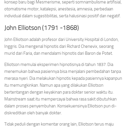
konsep baru bagi Mesmerisme, seperti somnambulisme artifisial,
otomatisme motor, katalepsi, anestesia, amnesia, perbedaan
individual dalam sugestibilitas, serta halusinasi positif dan negatif.
John Elliotson (1791 -1868)
John Elliotson adalah profesor dari University Hospital di London,
Inggris. Dia mengenal hipnotis dari Richard Chenevix, seorang
murid dari Faria, dan mendalami hipnotis dari Baron de Potet.
Elliotson memulai eksperimen hipnotisnya di tahun 1837. Dia
menemukan bahwa pasiennya bisa menjalani pembedahan tanpa
merasa nyeri. Dia melakukan hipnotis kepada pasiennya kapanpun
itu memungkinkan. Namun apa yang dilakukan Elliotson
bertentangan dengan keyakinan para dokter senior waktu itu.
Mainstream saat itu mempercayai bahwa rasa sakit dibutuhkan
dalam proses penyembuhan. Konsekuensinya Elliotson pun di-
diskreditkan oleh banyak dokter.
Tidak peduli dengan komentar orang lain, Elliotson terus maju