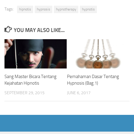
Tags:
hipnotis
hypnosis
hypnotherapy
hypnotis
YOU MAY ALSO LIKE...
Sang Master Bicara Tentang
Pemahaman Dasar Tentang
Kejahatan Hipnotis
Hypnosis (Bag.1)
SEPTEMBER 29, 2015
JUNE 6, 2017