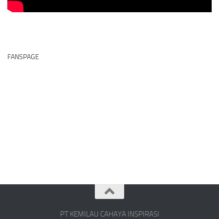
FANSPAGE
PT KEMILAU CAHAYA INSPIRASI