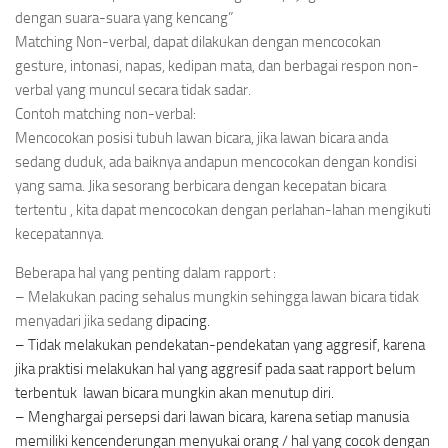
dengan suara-suara yang kencang”
Matching Non-verbal, dapat dilakukan dengan mencocokan
gesture, intonasi, napas, kedipan mata, dan berbagai respon non-
verbal yang muncul secara tidak sadar.
Contoh matching non-verbal:
Mencocokan posisi tubuh lawan bicara, jika lawan bicara anda
sedang duduk, ada baiknya andapun mencocokan dengan kondisi
yang sama. Jika sesorang berbicara dengan kecepatan bicara
tertentu , kita dapat mencocokan dengan perlahan-lahan mengikuti
kecepatannya.
Beberapa hal yang penting dalam rapport :
– Melakukan pacing sehalus mungkin sehingga lawan bicara tidak
menyadari jika sedang
dipacing.
– Tidak melakukan pendekatan-pendekatan yang aggresif, karena
jika praktisi melakukan hal yang aggresif pada saat rapport belum
terbentuk lawan bicara mungkin akan menutup diri.
– Menghargai persepsi dari lawan bicara, karena setiap manusia
memiliki kencenderungan menyukai orang / hal yang cocok dengan