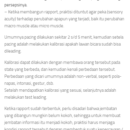
persepsinya.
– Ketika membangun rapport, praktisi dituntut agar peka (sensory
acuity) terhadap perubahan apapun yang terjadi, baik itu perubahan
macro muscle atau micro muscle.
Umumnya pacing dilakukan sekitar 2 s/d 5 menit, kemudian setela
pacing adalah melakukan kalibrasi apakah lawan bicara sudah bisa
dileading.
Kalibrasi dapat dilakukan dengan membawa orang tersebut pada
state yang berbeda, dan kemudian kenali perbedaan tersebut.
Perbedaan yang dicari umumnya adalah non-verbal, seperti pola-
napas, intonasi, gestur, dsb.
Setelah mendapatkan kalibrasi yang sesuai, selanjutnya adalah
melakukan test leading.
Ketika rapport sudah terbentuk, perlu disadari bahwa jembatan
yang dibangun mungkin belum kokoh, sehingga untuk membuat
jembatan informasi itu menjadi kokoh, praktisi harus menjaga
kondisi rapport tersebut dengan membentuk suatu kepercayaan /