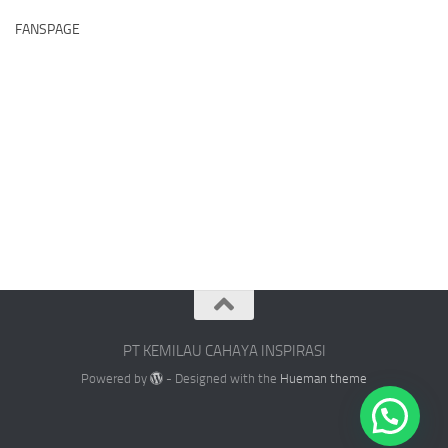
FANSPAGE
PT KEMILAU CAHAYA INSPIRASI
Powered by
- Designed with the
Hueman theme