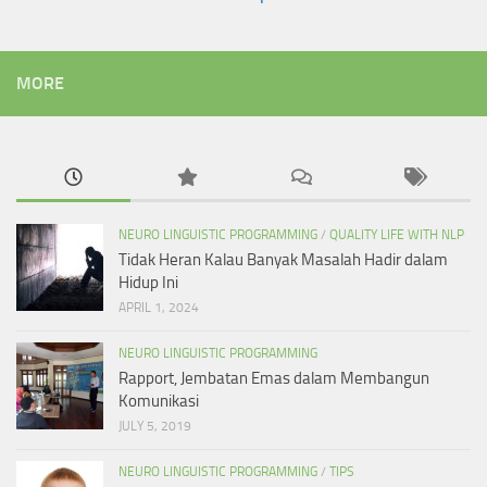
MORE
NEURO LINGUISTIC PROGRAMMING
/
QUALITY LIFE WITH NLP
Tidak Heran Kalau Banyak Masalah Hadir dalam
Hidup Ini
APRIL 1, 2024
NEURO LINGUISTIC PROGRAMMING
Rapport, Jembatan Emas dalam Membangun
Komunikasi
JULY 5, 2019
NEURO LINGUISTIC PROGRAMMING
/
TIPS