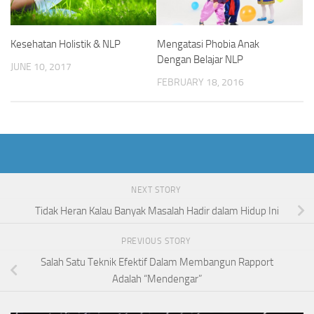
Kesehatan Holistik & NLP
Mengatasi Phobia Anak
Dengan Belajar NLP
JUNE 10, 2017
FEBRUARY 18, 2016
NEXT STORY
Tidak Heran Kalau Banyak Masalah Hadir dalam Hidup Ini
PREVIOUS STORY
Salah Satu Teknik Efektif Dalam Membangun Rapport
Adalah “Mendengar”