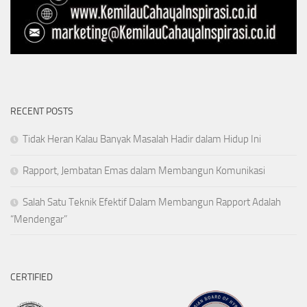
RECENT POSTS
Tidak Heran Kalau Banyak Masalah Hadir dalam Hidup Ini
Rapport, Jembatan Emas dalam Membangun Komunikasi
Salah Satu Teknik Efektif Dalam Membangun Rapport Adalah
“Mendengar”
CERTIFIED