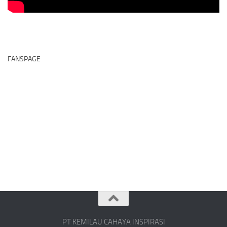
FANSPAGE
PT KEMILAU CAHAYA INSPIRASI