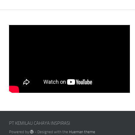
PT KEMILAU CAHAYA INSPIRASI
Powered by
- Designed with the
Hueman theme